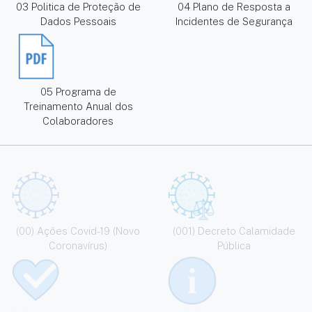
03 Politica de Proteção de
04 Plano de Resposta a
Dados Pessoais
Incidentes de Segurança
05 Programa de
Treinamento Anual dos
Colaboradores
(00) Ações Covid-19 (Novo
(001) Decreto Calamidade
Coronavírus)
Pública