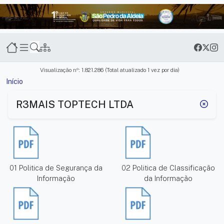
Transparência São Pedro da Alde
Visualização nº: 1.821.286 (Total atualizado 1 vez por dia)
Início
Serviços e informações
R3MAIS TOPTECH LTDA
01 Politica de Segurança da
02 Politica de Classificação
Informação
da Informação