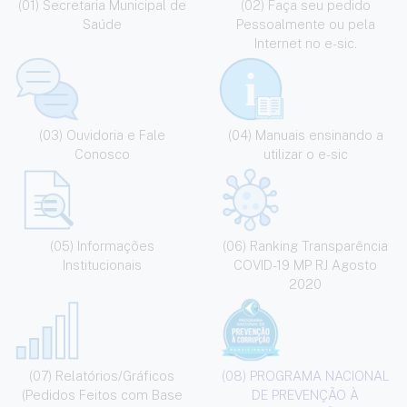
(01) Secretaria Municipal de
(02) Faça seu pedido
Saúde
Pessoalmente ou pela
Internet no e-sic.
(03) Ouvidoria e Fale
(04) Manuais ensinando a
Conosco
utilizar o e-sic
(05) Informações
(06) Ranking Transparência
Institucionais
COVID-19 MP RJ Agosto
2020
(07) Relatórios/Gráficos
(08) PROGRAMA NACIONAL
(Pedidos Feitos com Base
DE PREVENÇÃO À