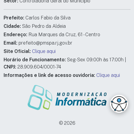
Setor:
Controladoria Geral do Município
Prefeito:
Carlos Fabio da Silva
Cidade:
São Pedro da Aldeia
Endereço:
Rua Marques da Cruz, 61 - Centro
Email:
prefeito@pmspa.rj.gov.br
Site Oficial:
Clique aqui
Horário de Funcionamento:
Seg-Sex 09:00h às 17:00h |
CNPJ:
28.909.604/0001-74
Informações e link de acesso ouvidoria:
Clique aqui
© 2026